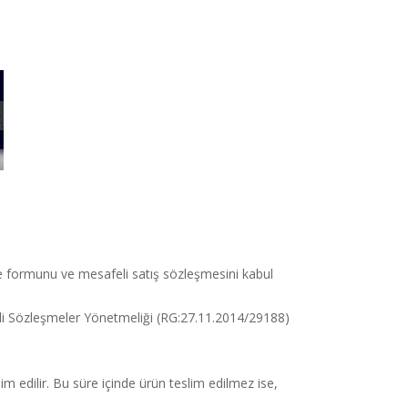
me formunu ve mesafeli satış sözleşmesini kabul
safeli Sözleşmeler Yönetmeliği (RG:27.11.2014/29188)
im edilir. Bu süre içinde ürün teslim edilmez ise,