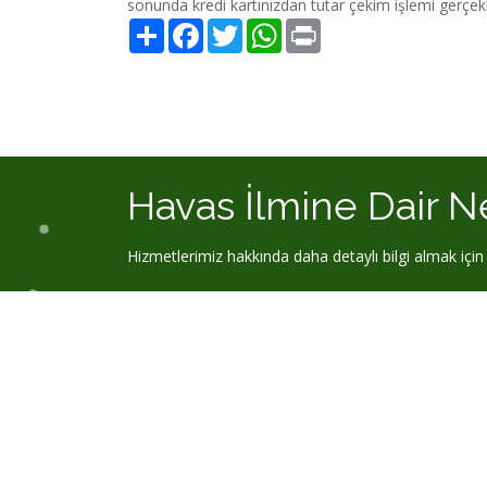
sonunda kredi kartınızdan tutar çekim işlemi gerçekl
Share
Facebook
Twitter
WhatsApp
Print
Havas İlmine Dair N
Hizmetlerimiz hakkında daha detaylı bilgi almak için e