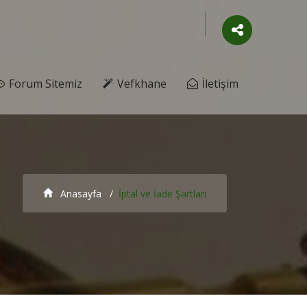
Forum Sitemiz
Vefkhane
İletişim
Anasayfa
İptal ve İade Şartları