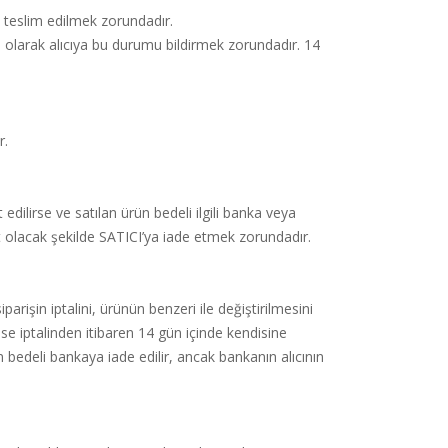
rle teslim edilmek zorundadır.
 olarak alıcıya bu durumu bildirmek zorundadır. 14
r.
 edilirse ve satılan ürün bedeli ilgili banka veya
it olacak şekilde SATICI’ya iade etmek zorundadır.
arişin iptalini, ürünün benzeri ile değiştirilmesini
ise iptalinden itibaren 14 gün içinde kendisine
n bedeli bankaya iade edilir, ancak bankanın alıcının