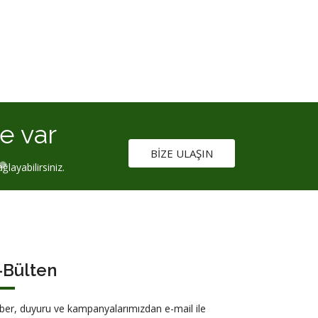
e var
BIZE ULAŞIN
ğlayabilirsiniz.
-Bülten
ber, duyuru ve kampanyalarımızdan e-mail ile