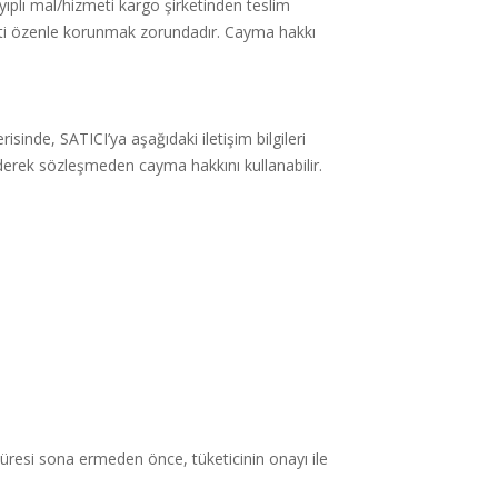
yıplı mal/hizmeti kargo şirketinden teslim
meti özenle korunmak zorundadır. Cayma hakkı
isinde, SATICI’ya aşağıdaki iletişim bilgileri
ederek sözleşmeden cayma hakkını kullanabilir.
süresi sona ermeden önce, tüketicinin onayı ile