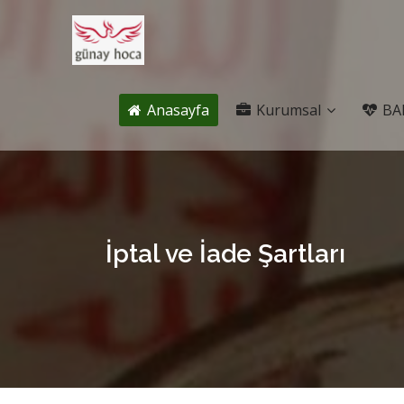
Anasayfa
Kurumsal
BA
İptal ve İade Şartları