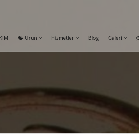
KIM
Ürün
Hizmetler
Blog
Galeri